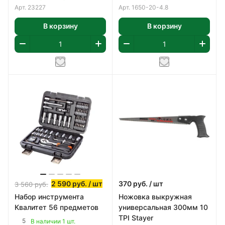
Арт.
23227
Арт.
1650-20-4.8
В корзину
В корзину
2 590
руб.
/ шт
370
руб.
/ шт
3 560
руб.
Набор инструмента
Ножовка выкружная
Квалитет 56 предметов
универсальная 300мм 10
TPI Stayer
5
В наличии 1 шт.