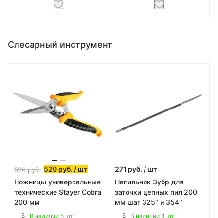
Слесарный инструмент
520
руб.
/ шт
271
руб.
/ шт
526
руб.
Ножницы универсальные
Напильник Зубр для
технические Stayer Cobra
заточки цепных пил 200
200 мм
мм шаг 325" и 354"
5
5
В наличии 5 шт.
В наличии 3 шт.