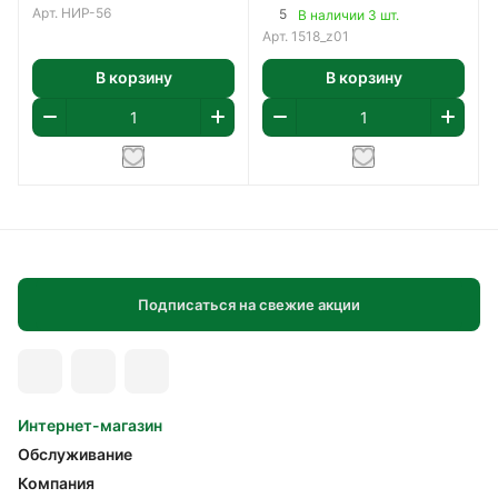
Арт.
НИР-56
5
В наличии 3 шт.
Арт.
1518_z01
В корзину
В корзину
Подписаться на свежие акции
Интернет-магазин
Обслуживание
Компания